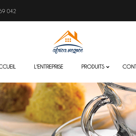
69 042
CCUEIL
L'ENTREPRISE
PRODUITS
CON