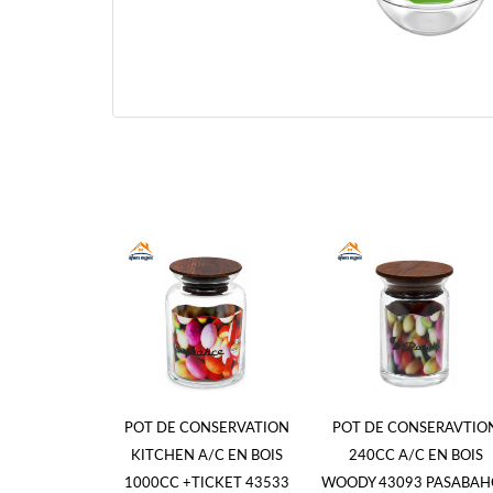
POT DE CONSERVATION
POT DE CONSERAVTIO
KITCHEN A/C EN BOIS
240CC A/C EN BOIS
1000CC +TICKET 43533
WOODY 43093 PASABAH