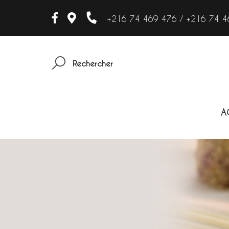
+216 74 469 476 / +216 74 4
Rechercher
A