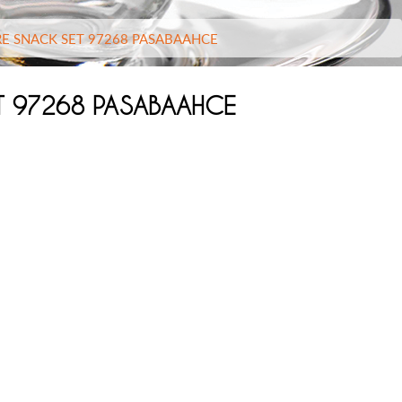
RE SNACK SET 97268 PASABAAHCE
ET 97268 PASABAAHCE