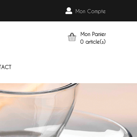
Mon Compte
Mon Panier
0
article(s)
TACT