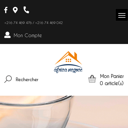
+216 74 469 476 / +216 74 469 042
Mon Compte
Mon Panier
Rechercher
0
article(s)