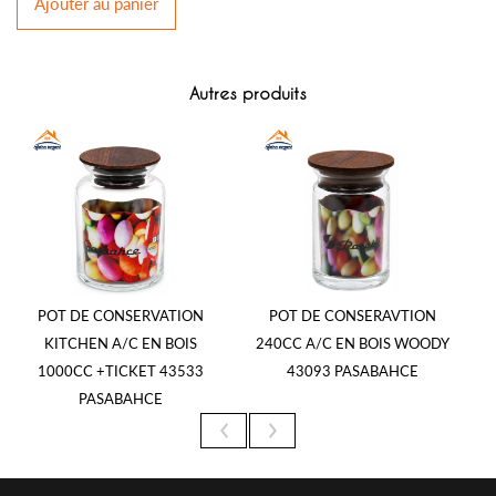
Ajouter
au panier
Autres produits
POT DE CONSERVATION
POT DE CONSERAVTION
P
KITCHEN A/C EN BOIS
240CC A/C EN BOIS WOODY
1000CC +TICKET 43533
43093 PASABAHCE
PASABAHCE