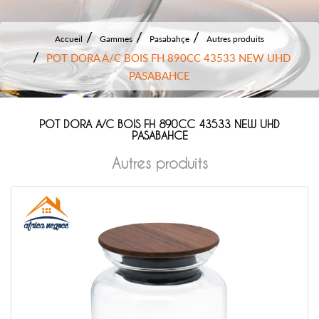
Accueil
Gammes
Pasabahçe
Autres produits
POT DORA A/C BOIS FH 890CC 43533 NEW UHD
PASABAHCE
POT DORA A/C BOIS FH 890CC 43533 NEW UHD
PASABAHCE
Autres produits