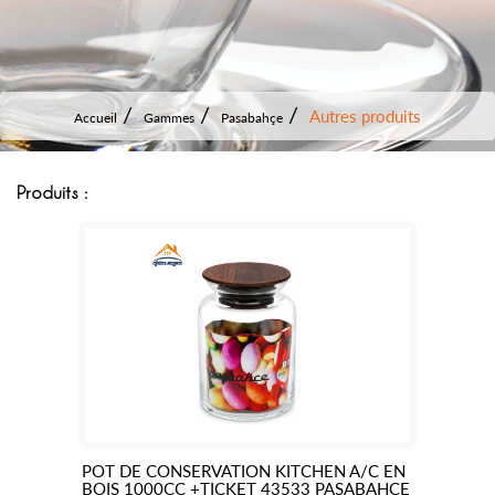
Autres produits
Accueil
Gammes
Pasabahçe
Produits :
POT DE CONSERVATION KITCHEN A/C EN
Ajouter
BOIS 1000CC +TICKET 43533 PASABAHCE