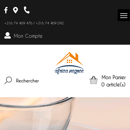
+216 74 469 476 / +216 74 469 042
Mon Compte
Mon Panier
Rechercher
0
article(s)