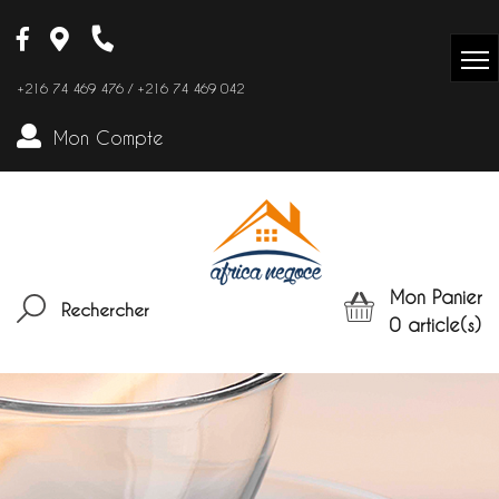
+216 74 469 476 / +216 74 469 042
Mon Compte
Mon Panier
Rechercher
0
article(s)