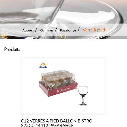
Verre à pied
Accueil
Gammes
Pasabahçe
Produits :
C12 VERRES A PIED BALLON BISTRO
Ajouter
225CC 44412 PASABAHCE