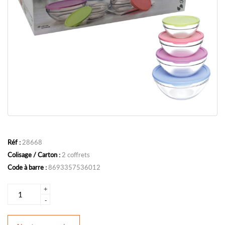
Réf :
28668
Colisage / Carton :
2 coffrets
Code à barre :
8693357536012
+
-