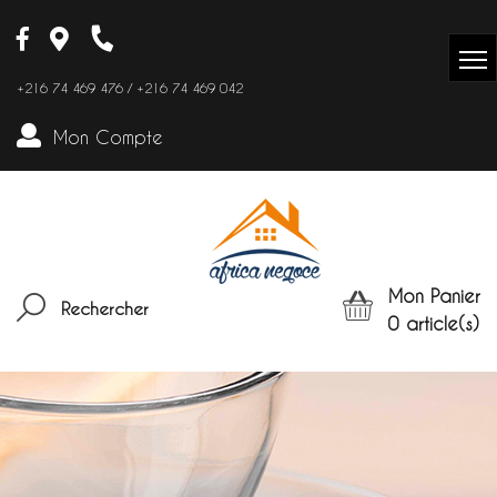
+216 74 469 476 / +216 74 469 042
Mon Compte
Mon Panier
Rechercher
0
article(s)