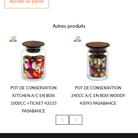
Ajouter
au panier
Autres produits
POT DE CONSERVATION
POT DE CONSERAVTION
P
KITCHEN A/C EN BOIS
240CC A/C EN BOIS WOODY
1000CC +TICKET 43533
43093 PASABAHCE
PASABAHCE