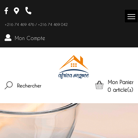
+216 74 469 476 / +216 74 469 042
Mon Compte
Mon Panier
Rechercher
0
article(s)