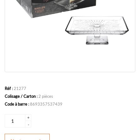
Réf :
21277
Colisage / Carton :
2 pièces
Code à barre :
8693357537439
+
-