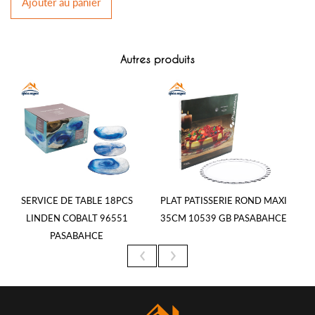
Ajouter
au panier
Autres produits
SERVICE DE TABLE 18PCS
PLAT PATISSERIE ROND MAXI
P
LINDEN COBALT 96551
35CM 10539 GB PASABAHCE
PASABAHCE