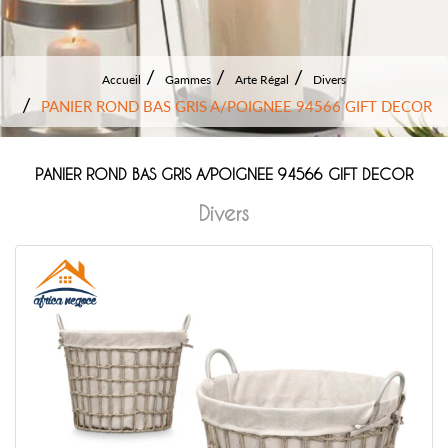
Accueil
Gammes
Arte Régal
Divers
PANIER ROND BAS GRIS A/POIGNEE 94566 GIFT DECOR
PANIER ROND BAS GRIS A/POIGNEE 94566 GIFT DECOR
Divers