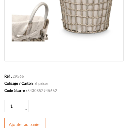
Réf :
29566
Colisage / Carton :
6 pièces
Code à barre :
8430852945662
+
-
Ajouter
au panier