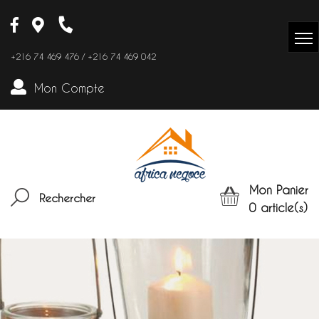
+216 74 469 476 / +216 74 469 042
Mon Compte
Mon Panier
Rechercher
0
article(s)