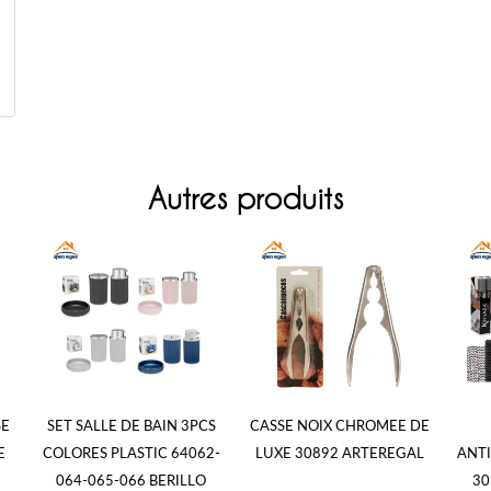
Autres produits
SE
SET SALLE DE BAIN 3PCS
CASSE NOIX CHROMEE DE
E
COLORES PLASTIC 64062-
LUXE 30892 ARTEREGAL
ANT
064-065-066 BERILLO
30