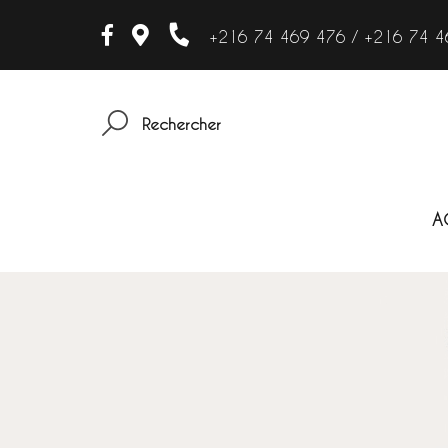
+216 74 469 476 / +216 74 4
Rechercher
A