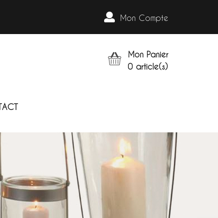
Mon Compte
Mon Panier
0
article(s)
TACT