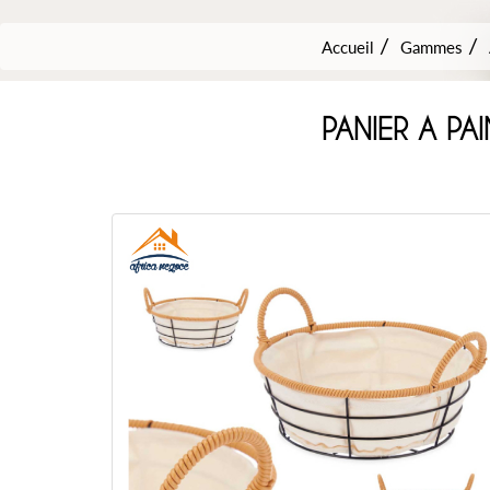
Accueil
Gammes
PANIER A P