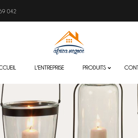
69 042
CCUEIL
L'ENTREPRISE
PRODUITS
CON