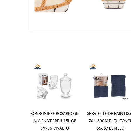
BONBONIERE ROSARIO GM
SERVIETTE DE BAIN LIS
A/C EN VERRE 1.15L GB
70*130CM BLEU FONC
79975 VIVALTO
66667 BERILLO