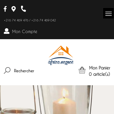
+216 74 469 476 / +216 74 469 042
Mon Compte
Mon Panier
Rechercher
0
article(s)