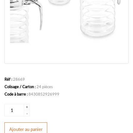
Réf :
28669
Colisage / Carton :
24 pièces
Code à barre :
8430852926999
+
-
Ajouter
au panier