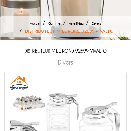
Accueil
Gammes
Arte Régal
Divers
DISTRIBUTEUR MIEL ROND 92699 VIVALTO
DISTRIBUTEUR MIEL ROND 92699 VIVALTO
Divers