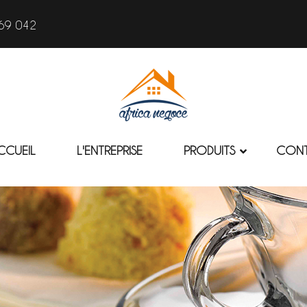
69 042
CCUEIL
L'ENTREPRISE
PRODUITS
CON