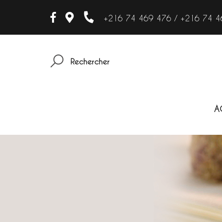
+216 74 469 476 / +216 74 4
Rechercher
A