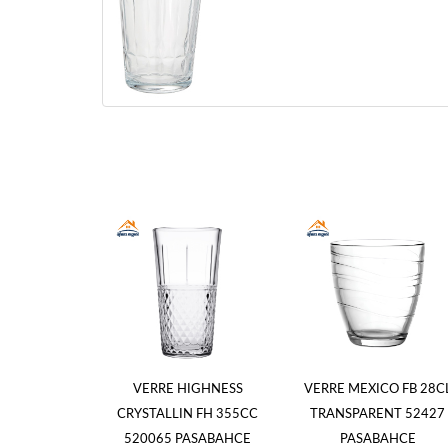
VERRE HIGHNESS
VERRE MEXICO FB 28C
CRYSTALLIN FH 355CC
TRANSPARENT 52427
520065 PASABAHCE
PASABAHCE