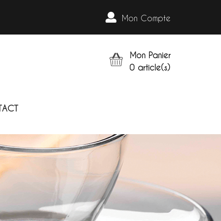
Mon Compte
Mon Panier
0
article(s)
TACT