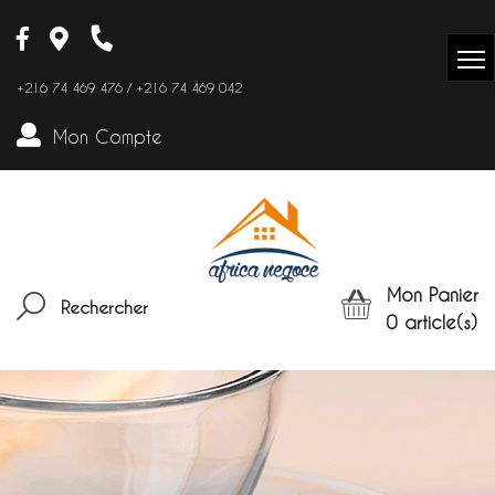
+216 74 469 476 / +216 74 469 042
Mon Compte
Mon Panier
Rechercher
0
article(s)