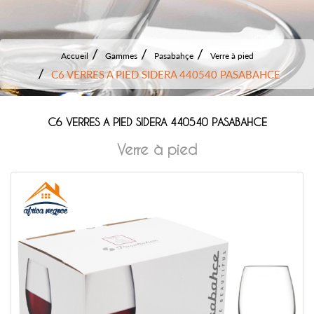
Accueil
Gammes
Pasabahçe
Verre à pied
C6 VERRES A PIED SIDERA 440540 PASABAHCE
C6 VERRES A PIED SIDERA 440540 PASABAHCE
Verre à pied