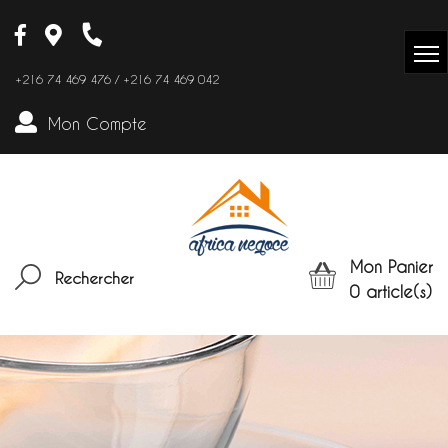
+216 74 469 476 / +216 74 469 042
Mon Compte
Mon Panier
Rechercher
0
article(s)