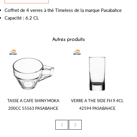
Coffret de 4 verres à thé Timeless de la marque Pasabahce
Capacité : 6.2 CL
Autres produits
TASSE A CAFE SHINY MOKA
VERRE A THE SIDE FH 9.4CL
200CC 55563 PASABAHCE
42594 PASABAHCE