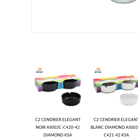
C2 CENDRIER ELEGANT
C2 CENDRIER ELEGAN
NOIR AS003C-C420-42
BLANC DIAMOND AS003
DIAMOND KSA
C421-42 KSA