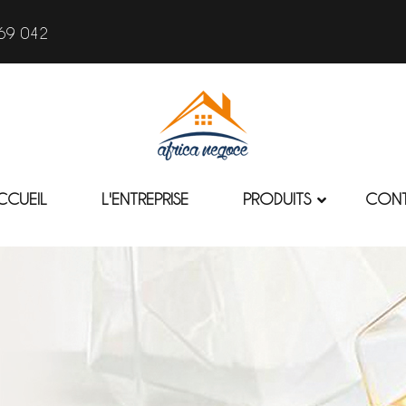
69 042
CCUEIL
L'ENTREPRISE
PRODUITS
CON