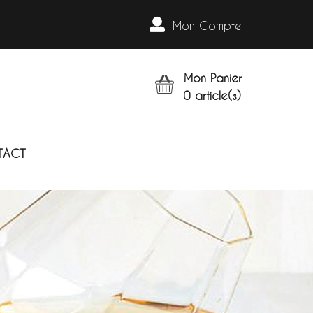
Mon Compte
Mon Panier
0
article(s)
TACT