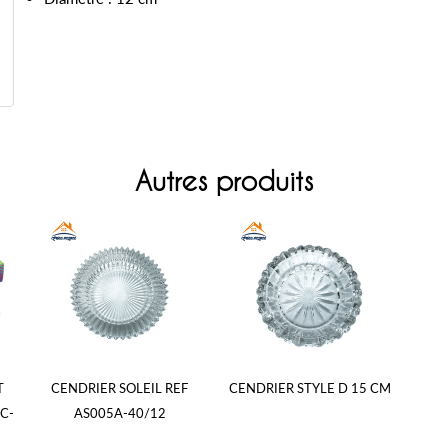
Autres produits
T
CENDRIER SOLEIL REF
CENDRIER STYLE D 15 CM
C-
AS005A-40/12