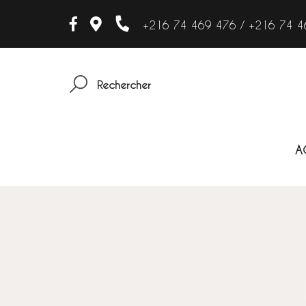
+216 74 469 476 / +216 74 4
Rechercher
A