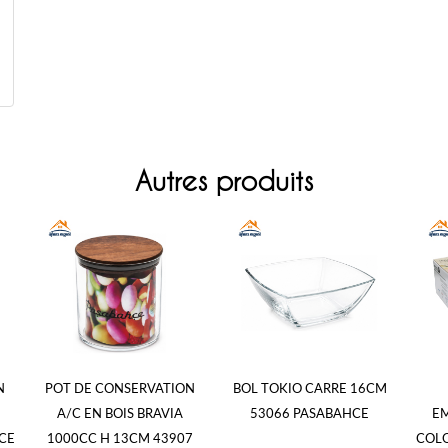
Autres produits
N
POT DE CONSERVATION
BOL TOKIO CARRE 16CM
A/C EN BOIS BRAVIA
53066 PASABAHCE
EM
CE
1000CC H 13CM 43907
COLO