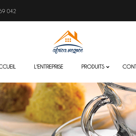
69 042
CCUEIL
L'ENTREPRISE
PRODUITS
CON