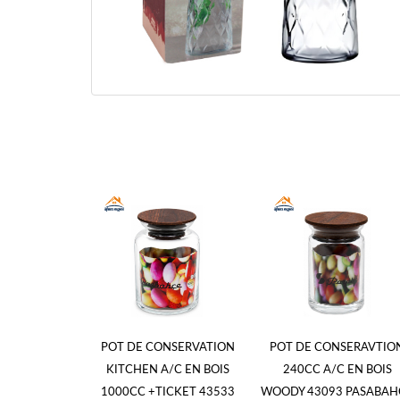
POT DE CONSERVATION
POT DE CONSERAVTIO
KITCHEN A/C EN BOIS
240CC A/C EN BOIS
1000CC +TICKET 43533
WOODY 43093 PASABAH