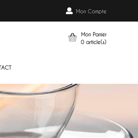
Mon Compte
Mon Panier
0
article(s)
TACT