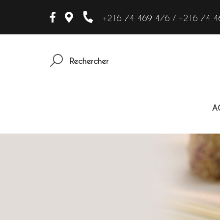
+216 74 469 476 / +216 74 4
Rechercher
A