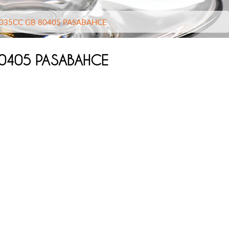
1035CC GB 80405 PASABAHCE
80405 PASABAHCE